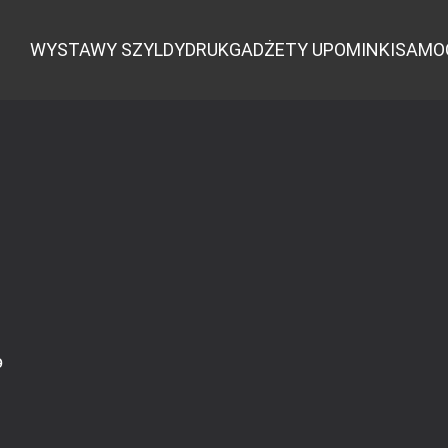
WYSTAWY SZYLDY
DRUK
GADŻETY UPOMINKI
SAMO
ə